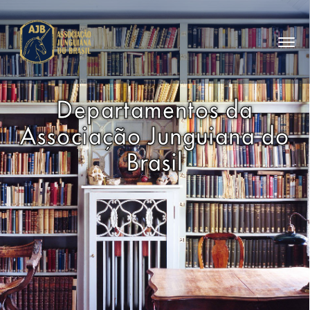
Departamentos da
Associação Junguiana do
Brasil