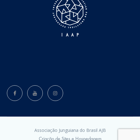
Associação Junguiana do Brasil AJB
Criação de Sites e Hospedagem