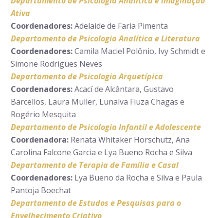
Departamento de Psicologia Analítica e Imaginação
Ativa
Coordenadores:
Adelaide de Faria Pimenta
Departamento de Psicologia Analítica e Literatura
Coordenadores:
Camila Maciel Polônio, Ivy Schmidt e
Simone Rodrigues Neves
Departamento de Psicologia Arquetípica
Coordenadores:
Acací de Alcântara, Gustavo
Barcellos, Laura Muller, Lunalva Fiuza Chagas e
Rogério Mesquita
Departamento de Psicologia Infantil e Adolescente
Coordenadora:
Renata Whitaker Horschutz, Ana
Carolina Falcone Garcia e Lya Bueno Rocha e Silva
Departamento de Terapia de Família e Casal
Coordenadores:
Lya Bueno da Rocha e Silva e Paula
Pantoja Boechat
Departamento de Estudos e Pesquisas para o
Envelhecimento Criativo