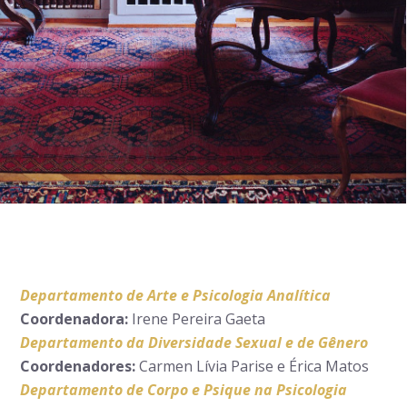
Departamento de Arte e Psicologia Analítica
Coordenadora:
Irene Pereira Gaeta
Departamento da Diversidade Sexual e de Gênero
Coordenadores:
Carmen Lívia Parise e Érica Matos
Departamento de Corpo e Psique na Psicologia