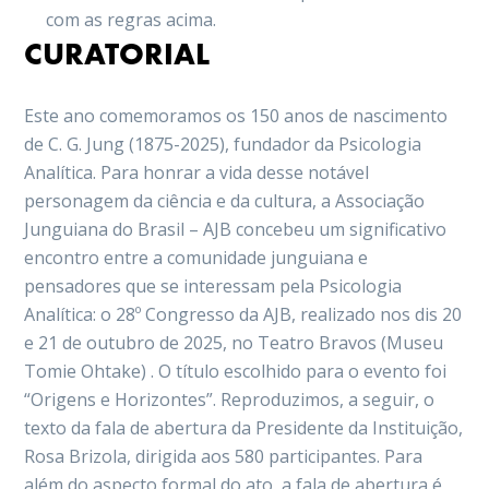
com as regras acima.
CURATORIAL
Este ano comemoramos os 150 anos de nascimento
de C. G. Jung (1875-2025), fundador da Psicologia
Analítica. Para honrar a vida desse notável
personagem da ciência e da cultura, a Associação
Junguiana do Brasil – AJB concebeu um significativo
encontro entre a comunidade junguiana e
pensadores que se interessam pela Psicologia
Analítica: o 28º Congresso da AJB, realizado nos dis 20
e 21 de outubro de 2025, no Teatro Bravos (Museu
Tomie Ohtake) . O título escolhido para o evento foi
“Origens e Horizontes”. Reproduzimos, a seguir, o
texto da fala de abertura da Presidente da Instituição,
Rosa Brizola, dirigida aos 580 participantes. Para
além do aspecto formal do ato, a fala de abertura é