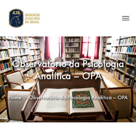
Observatório da Psicologia
Analítica – OPA
Home
Observatório da Psicologia Analítica – OPA