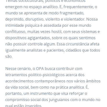
Temas socioculturais, políticos e econômicos
emergem no espaço analítico. E, frequentemente, o
mundo se apresenta de modo fragmentado,
deprimido, disruptivo, violento e violentador. Nossa
intimidade psíquica é assediada por esse mundo
conflituoso, muitas vezes hostil, com seus sistemas e
dispositivos agigantados, sobre os quais sentimos
não possuir controle algum. Essa circunstância afeta
igualmente analistas e pacientes, cidadãos que todos
são.
Nesse cenário, o OPA busca contribuir com
letramentos político-psicológicos acerca dos
acontecimentos contemporâneos nos vários âmbitos
da vida social, bem como na prática analítica. É,
portanto, um instrumento que visa reforçar o
compromisso social dos junguianos com o mundo no
qual estão inseridos.