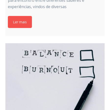
para encontro entre diferentes saberes e
experiências, vindos de diversas
Ler mais