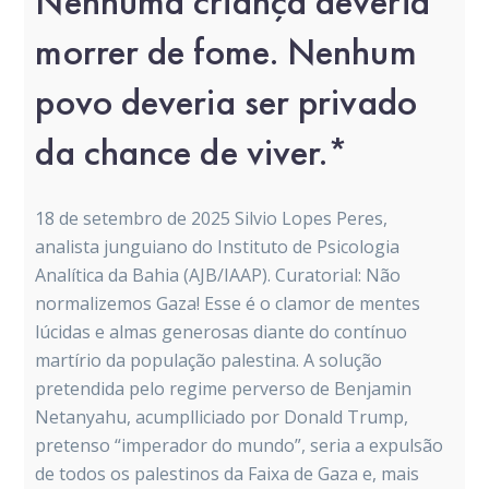
Nenhuma criança deveria
morrer de fome. Nenhum
povo deveria ser privado
da chance de viver.*
18 de setembro de 2025 Silvio Lopes Peres,
analista junguiano do Instituto de Psicologia
Analítica da Bahia (AJB/IAAP). Curatorial: Não
normalizemos Gaza! Esse é o clamor de mentes
lúcidas e almas generosas diante do contínuo
martírio da população palestina. A solução
pretendida pelo regime perverso de Benjamin
Netanyahu, acumplliciado por Donald Trump,
pretenso “imperador do mundo”, seria a expulsão
de todos os palestinos da Faixa de Gaza e, mais