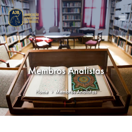
Membros Analistas
Home
Membros Analistas