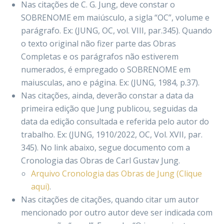
Nas citações de C. G. Jung, deve constar o
SOBRENOME em maiúsculo, a sigla “OC”, volume e
parágrafo. Ex: (JUNG, OC, vol. VIII, par.345). Quando
o texto original não fizer parte das Obras
Completas e os parágrafos não estiverem
numerados, é empregado o SOBRENOME em
maiusculas, ano e página. Ex: (JUNG, 1984, p.37).
Nas citações, ainda, deverão constar a data da
primeira edição que Jung publicou, seguidas da
data da edição consultada e referida pelo autor do
trabalho. Ex: (JUNG, 1910/2022, OC, Vol. XVII, par.
345). No link abaixo, segue documento com a
Cronologia das Obras de Carl Gustav Jung.
Arquivo Cronologia das Obras de Jung (Clique
aqui)
.
Nas citações de citações, quando citar um autor
mencionado por outro autor deve ser indicada com