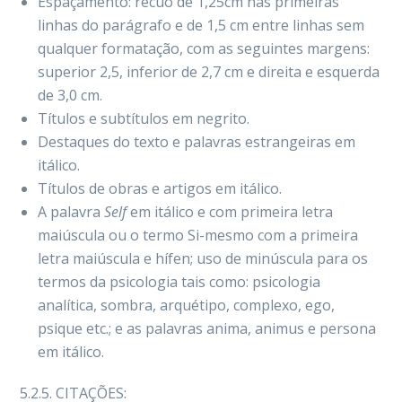
Espaçamento: recuo de 1,25cm nas primeiras
linhas do parágrafo e de 1,5 cm entre linhas sem
qualquer formatação, com as seguintes margens:
superior 2,5, inferior de 2,7 cm e direita e esquerda
de 3,0 cm.
Títulos e subtítulos em negrito.
Destaques do texto e palavras estrangeiras em
itálico.
Títulos de obras e artigos em itálico.
A palavra
Self
em itálico e com primeira letra
maiúscula ou o termo Si-mesmo com a primeira
letra maiúscula e hífen; uso de minúscula para os
termos da psicologia tais como: psicologia
analítica, sombra, arquétipo, complexo, ego,
psique etc.; e as palavras anima, animus e persona
em itálico.
5.2.5. CITAÇÕES: