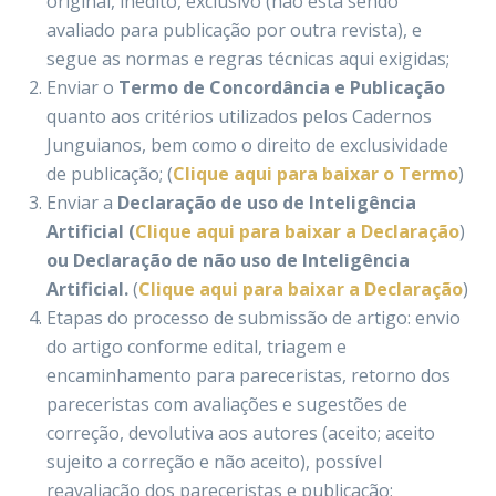
original, inédito, exclusivo (não está sendo
avaliado para publicação por outra revista), e
segue as normas e regras técnicas aqui exigidas;
Enviar o
Termo de Concordância e Publicação
quanto aos critérios utilizados pelos Cadernos
Junguianos, bem como o direito de exclusividade
de publicação; (
Clique aqui para baixar o Termo
)
Enviar a
Declaração de uso de Inteligência
Artificial (
Clique aqui para baixar a Declaração
)
ou Declaração de não uso de Inteligência
Artificial.
(
Clique aqui para baixar a Declaração
)
Etapas do processo de submissão de artigo: envio
do artigo conforme edital, triagem e
encaminhamento para pareceristas, retorno dos
pareceristas com avaliações e sugestões de
correção, devolutiva aos autores (aceito; aceito
sujeito a correção e não aceito), possível
reavaliação dos pareceristas e publicação;