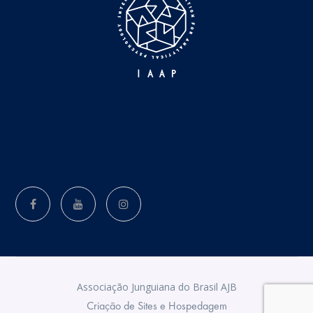
Associação Junguiana do Brasil AJB
Criação de Sites e Hospedagem