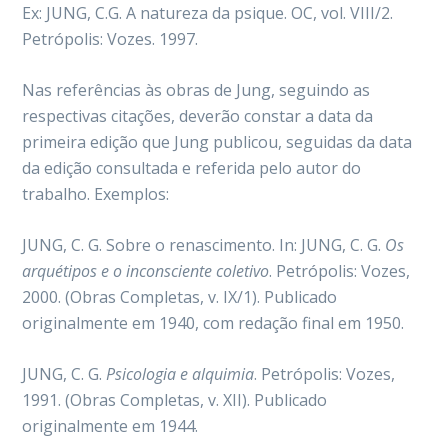
Ex: JUNG, C.G. A natureza da psique. OC, vol. VIII/2.
Petrópolis: Vozes. 1997.
Nas referências às obras de Jung, seguindo as
respectivas citações, deverão constar a data da
primeira edição que Jung publicou, seguidas da data
da edição consultada e referida pelo autor do
trabalho. Exemplos:
JUNG, C. G. Sobre o renascimento. In: JUNG, C. G.
Os
arquétipos e o inconsciente coletivo
. Petrópolis: Vozes,
2000. (Obras Completas, v. IX/1). Publicado
originalmente em 1940, com redação final em 1950.
JUNG, C. G.
Psicologia e alquimia
. Petrópolis: Vozes,
1991. (Obras Completas, v. XII). Publicado
originalmente em 1944.