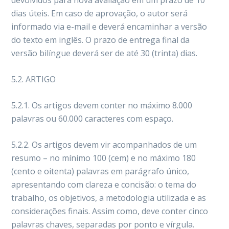
devolvidos para nova avaliação em um prazo de 10
dias úteis. Em caso de aprovação, o autor será
informado via e-mail e deverá encaminhar a versão
do texto em inglês. O prazo de entrega final da
versão bilíngue deverá ser de até 30 (trinta) dias.
5.2. ARTIGO
5.2.1. Os artigos devem conter no máximo 8.000
palavras ou 60.000 caracteres com espaço.
5.2.2. Os artigos devem vir acompanhados de um
resumo – no mínimo 100 (cem) e no máximo 180
(cento e oitenta) palavras em parágrafo único,
apresentando com clareza e concisão: o tema do
trabalho, os objetivos, a metodologia utilizada e as
considerações finais. Assim como, deve conter cinco
palavras chaves, separadas por ponto e vírgula.