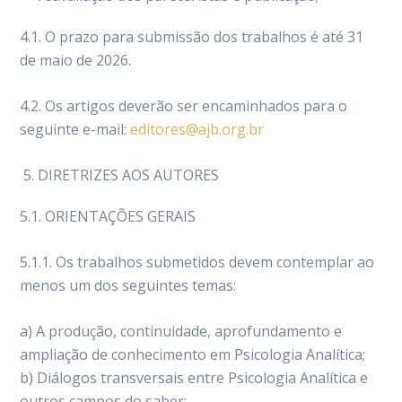
4.1. O prazo para submissão dos trabalhos é até 31
de maio de 2026.
4.2. Os artigos deverão ser encaminhados para o
seguinte e-mail:
editores@ajb.org.br
DIRETRIZES AOS AUTORES
5.1. ORIENTAÇÕES GERAIS
5.1.1. Os trabalhos submetidos devem contemplar ao
menos um dos seguintes temas:
a) A produção, continuidade, aprofundamento e
ampliação de conhecimento em Psicologia Analítica;
b) Diálogos transversais entre Psicologia Analítica e
outros campos do saber;