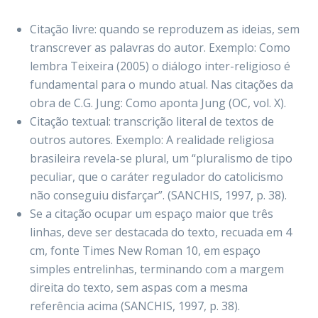
Citação livre: quando se reproduzem as ideias, sem
transcrever as palavras do autor. Exemplo: Como
lembra Teixeira (2005) o diálogo inter-religioso é
fundamental para o mundo atual. Nas citações da
obra de C.G. Jung: Como aponta Jung (OC, vol. X).
Citação textual: transcrição literal de textos de
outros autores. Exemplo: A realidade religiosa
brasileira revela-se plural, um “pluralismo de tipo
peculiar, que o caráter regulador do catolicismo
não conseguiu disfarçar”. (SANCHIS, 1997, p. 38).
Se a citação ocupar um espaço maior que três
linhas, deve ser destacada do texto, recuada em 4
cm, fonte Times New Roman 10, em espaço
simples entrelinhas, terminando com a margem
direita do texto, sem aspas com a mesma
referência acima (SANCHIS, 1997, p. 38).