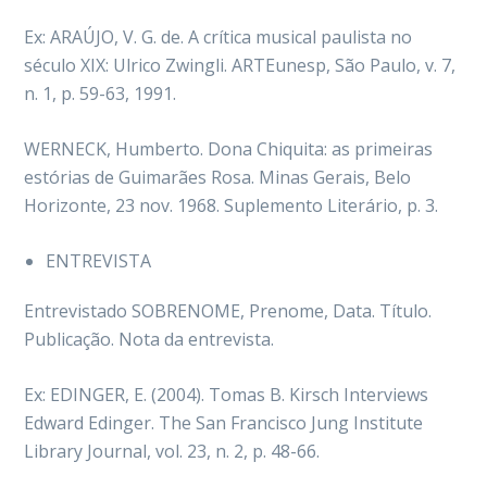
Ex: ARAÚJO, V. G. de. A crítica musical paulista no
século XIX: Ulrico Zwingli. ARTEunesp, São Paulo, v. 7,
n. 1, p. 59-63, 1991.
WERNECK, Humberto. Dona Chiquita: as primeiras
estórias de Guimarães Rosa. Minas Gerais, Belo
Horizonte, 23 nov. 1968. Suplemento Literário, p. 3.
ENTREVISTA
Entrevistado SOBRENOME, Prenome, Data. Título.
Publicação. Nota da entrevista.
Ex: EDINGER, E. (2004). Tomas B. Kirsch Interviews
Edward Edinger. The San Francisco Jung Institute
Library Journal, vol. 23, n. 2, p. 48-66.