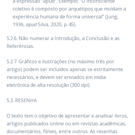
a expressão “apud”. Exemplo: “O inconsciente
coletivo é composto por arquétipos que moldam a
experiência humana de forma universal” (Jung,
1936,
apud
Silva, 2020, p. 45).
5.2.6. Não numerar a Introdução, a Conclusão e as
Referências.
5.2.7. Gráficos e ilustrações (no máximo três por
artigo) podem ser incluídos apenas se estritamente
necessários, e devem ser enviados em mídia
eletrônica de alta resolução (300 dpi).
5.3. RESENHA
O texto tem o objetivo de apresentar e analisar livros,
artigos publicados online ou em revistas acadêmicas,
documentários, filmes, entre outros. As resenhas