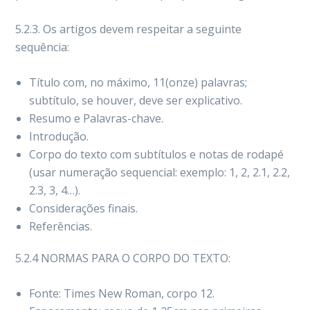
5.2.3. Os artigos devem respeitar a seguinte
sequência:
Título com, no máximo, 11(onze) palavras;
subtítulo, se houver, deve ser explicativo.
Resumo e Palavras-chave.
Introdução.
Corpo do texto com subtítulos e notas de rodapé
(usar numeração sequencial: exemplo: 1, 2, 2.1, 2.2,
2.3, 3, 4…).
Considerações finais.
Referências.
5.2.4 NORMAS PARA O CORPO DO TEXTO:
Fonte: Times New Roman, corpo 12.