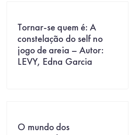
Tornar-se quem é: A
constelação do self no
jogo de areia – Autor:
LEVY, Edna Garcia
O mundo dos