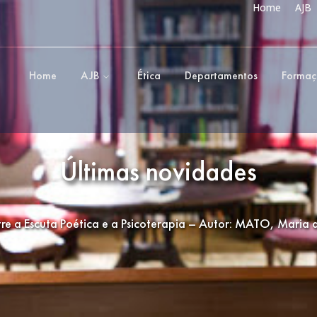
Home
AJB
Home
AJB
Ética
Departamentos
Forma
Últimas novidades
tre a Escuta Poética e a Psicoterapia – Autor: MATO, Maria