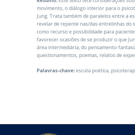
Resumo:
Este texto tece considerações sob
movimento, o diálogo interior para o psic
Jung. Trata também de paralelos entre a es
revelar de repente nas/das entrelinhas do 
como recurso e possibilidade para paciente
favorecer ocasiões de se produzir o que Ju
área intermediária, do pensamento-fantasia
questionamentos, poemas, relatos de experiê
Palavras-chave:
escuta poética, psicoterap