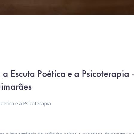
 a Escuta Poética e a Psicoterapi
uimarães
oética e a Psicoterapia