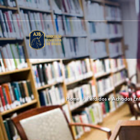
Home
Perdidos e Achados En