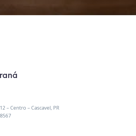
araná
12 – Centro – Cascavel, PR
-8567