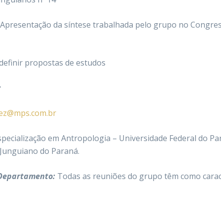
Apresentação da síntese trabalhada pelo grupo no Congres
definir propostas de estudos
:
hez@mps.com.br
 Especialização em Antropologia – Universidade Federal do P
 Junguiano do Paraná.
 Departamento:
Todas as reuniões do grupo têm como cara