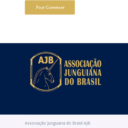
Associação Junguiana do Brasil AJB