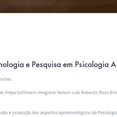
logia e Pesquisa em Psicologia An
anchez
lik; Freya Gottmann Imaguire; Gelson Luis Roberto; Rosa Bri
lexão e produção dos aspectos epistemológicos da Psicolog