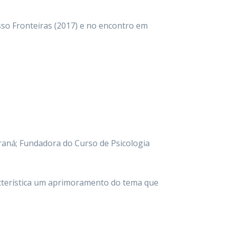
so Fronteiras (2017) e no encontro em
araná; Fundadora do Curso de Psicologia
cterística um aprimoramento do tema que