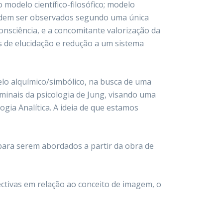
odelo científico-filosófico; modelo
s podem ser observados segundo uma única
onsciência, e a concomitante valorização da
s de elucidação e redução a um sistema
o alquímico/simbólico, na busca de uma
minais da psicologia de Jung, visando uma
ia Analítica. A ideia de que estamos
para serem abordados a partir da obra de
ectivas em relação ao conceito de imagem, o