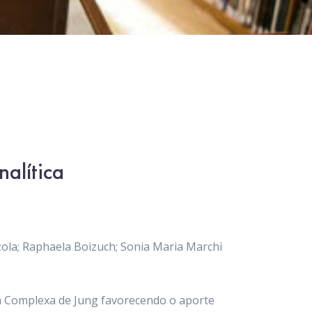
alítica
zola; Raphaela Boizuch; Sonia Maria Marchi
ia Complexa de Jung favorecendo o aporte