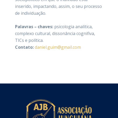
inserido, impactando, assim, o seu processo
de individuação.
Palavras – chaves:
psicologia analítica,
complexo cultural, dissonância cognifiva,
TICs e política.
Contato:
daniel.guim@gmail.com