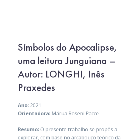
Símbolos do Apocalipse,
uma leitura Junguiana –
Autor: LONGHI, Inês
Praxedes
Ano:
2021
Orientadora:
Márua Roseni Pacce
Resumo:
O presente trabalho se propôs a
explorar, com base no arcabouço teórico da