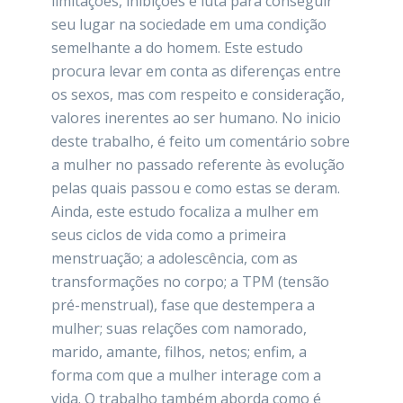
limitações, inibições e luta para conseguir
seu lugar na sociedade em uma condição
semelhante a do homem. Este estudo
procura levar em conta as diferenças entre
os sexos, mas com respeito e consideração,
valores inerentes ao ser humano. No inicio
deste trabalho, é feito um comentário sobre
a mulher no passado referente às evolução
pelas quais passou e como estas se deram.
Ainda, este estudo focaliza a mulher em
seus ciclos de vida como a primeira
menstruação; a adolescência, com as
transformações no corpo; a TPM (tensão
pré-menstrual), fase que destempera a
mulher; suas relações com namorado,
marido, amante, filhos, netos; enfim, a
forma com que a mulher interage com a
vida. O trabalho também aborda como é