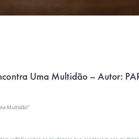
contra Uma Multidão – Autor: PA
ma Multidão”