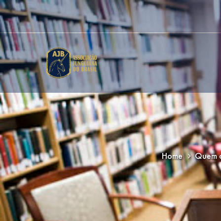
Home
Quem d