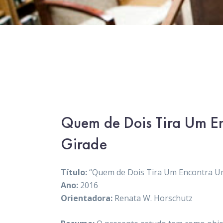
Quem de Dois Tira Um En
Girade
Título:
“Quem de Dois Tira Um Encontra U
Ano:
2016
Orientadora:
Renata W. Horschutz