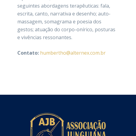
seguintes abordagens terapêuticas: fala,
escrita, canto, narrativa e desenho; auto-
massagem, somagrama e poesia dos
gestos; atuação do corpo-onírico, posturas
e vivências ressonantes.
Contato:
humbertho@alternex.com.br