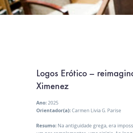
Logos Erótico – reimagin
Ximenez
Ano:
2025
Orientador(a):
Carmen Livia G. Parise
Resumo:
Na antiguidade grega, era imposs