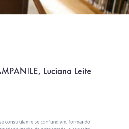
CAMPANILE, Luciana Leite
s se construíam e se confundiam, formando