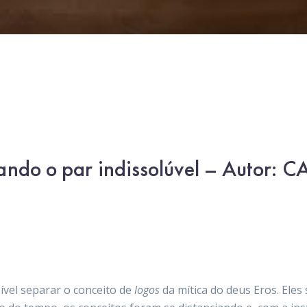
ando o par indissolúvel – Autor: 
ível separar o conceito de
logos
da mítica do deus Eros. Ele