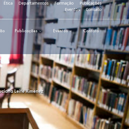
Ética
Departamentos
Formação
Publicações
Eventos
Contato
ção
Publicações
Eventos
Contato
uciana Leite Ximenez