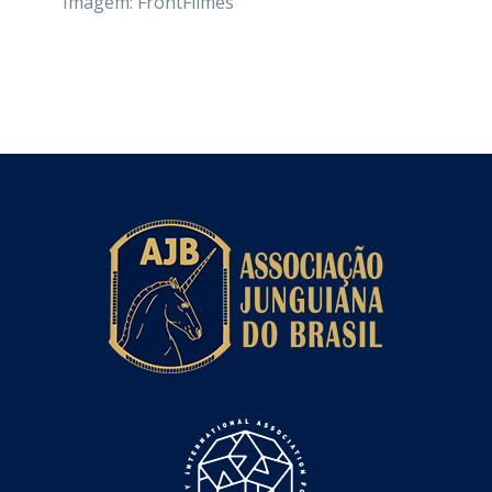
Imagem: FrontFilmes