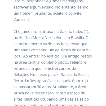
jardim, responder algumas mensagens,
escrever algum ensaio. No entanto, sendo
um homem prudente, aceitei o convite.
Vamos lá!
Chegamos com atraso na Galeria Index (1),
no Edifício Morro Vermelho, em Brasília. O
estacionamento vazio nos fez pensar que
tínhamos cometido um equívoco de data ou
local. Ao entrar no edifício, um antigo prédio
na área central do plano piloto, relembrei
os anos em que ministrei cursos de
Relações Humanas para o Banco do Brasil.
Recordações agradáveis daquela época, já
se passaram 30 anos. Atualmente, a área
busca nova destinação, com o espaço de
artes plásticas ocupando uma das salas do
térreo. O silêncio do local contrasta com a