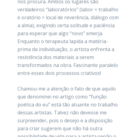
nos procura. Ambos os lugares são
verdadeiros “laboratórios” (labor = trabalho
e oratório = local de reverência, diálogo com
a alma), exigindo certa solitude e paciência
para esperar que algo “novo” emerja.
Enquanto o terapeuta lapida a matéria-
prima da individuação, o artista enfrenta a
resistência dos materiais a serem
transformados na obra. Fascinante paralelo
entre esses dois processos criativos!
Chamou-me a atenção o fato de que aquilo
que denominei no artigo como “função
poética do eu” está tão atuante no trabalho
dessas artistas. Talvez não devesse me
surpreender, pois o desejo e a disposição
para criar sugerem que não há outra
possibilidade de vida para a artista senão o