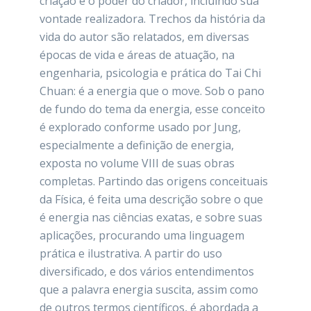
criação e o poder do criador, incluindo sua
vontade realizadora. Trechos da história da
vida do autor são relatados, em diversas
épocas de vida e áreas de atuação, na
engenharia, psicologia e prática do Tai Chi
Chuan: é a energia que o move. Sob o pano
de fundo do tema da energia, esse conceito
é explorado conforme usado por Jung,
especialmente a definição de energia,
exposta no volume VIII de suas obras
completas. Partindo das origens conceituais
da Física, é feita uma descrição sobre o que
é energia nas ciências exatas, e sobre suas
aplicações, procurando uma linguagem
prática e ilustrativa. A partir do uso
diversificado, e dos vários entendimentos
que a palavra energia suscita, assim como
de outros termos científicos, é abordada a