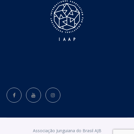
Associação Junguiana do Brasil AJB