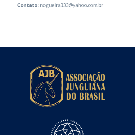
Contato:
nogueira333@yahoo.com.br