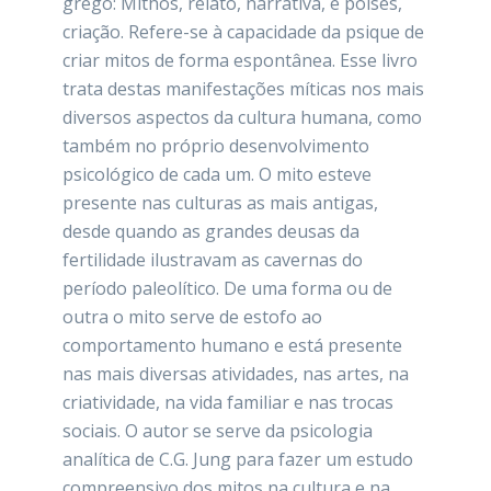
grego: Mithos, relato, narrativa, e poises,
criação. Refere-se à capacidade da psique de
criar mitos de forma espontânea. Esse livro
trata destas manifestações míticas nos mais
diversos aspectos da cultura humana, como
também no próprio desenvolvimento
psicológico de cada um. O mito esteve
presente nas culturas as mais antigas,
desde quando as grandes deusas da
fertilidade ilustravam as cavernas do
período paleolítico. De uma forma ou de
outra o mito serve de estofo ao
comportamento humano e está presente
nas mais diversas atividades, nas artes, na
criatividade, na vida familiar e nas trocas
sociais. O autor se serve da psicologia
analítica de C.G. Jung para fazer um estudo
compreensivo dos mitos na cultura e na