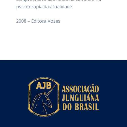
psicoterapia da atualidade.
2008 –
Editora Vozes