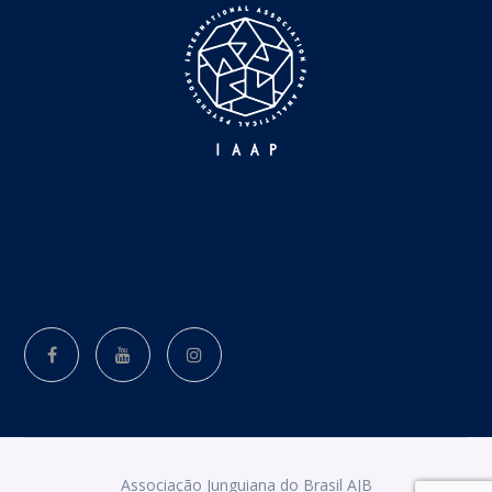
Associação Junguiana do Brasil AJB