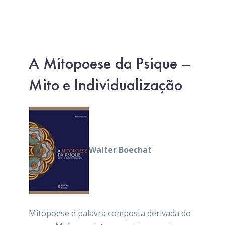
A Mitopoese da Psique –
Mito e Individualização
Walter Boechat
Mitopoese é palavra composta derivada do