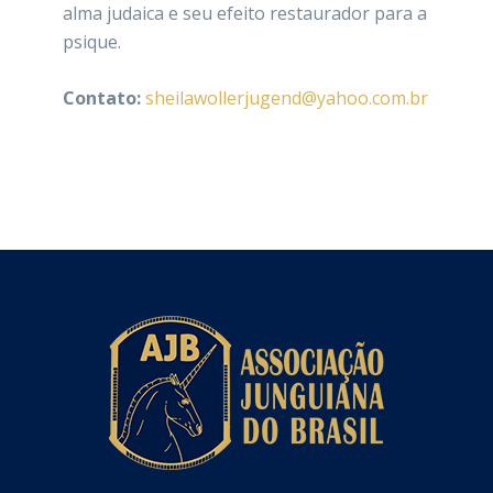
alma judaica e seu efeito restaurador para a
psique.
Contato:
sheilawollerjugend@yahoo.com.br