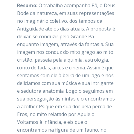
Resumo:
O trabalho acompanha Pã, o Deus
Bode da natureza, em suas representações
no imaginário coletivo, dos tempos da
Antiguidade até os dias atuais. A proposta é
deixar-se conduzir pelo Grande Pã
enquanto imagem, através da fantasia. Sua
imagem nos conduz do mito grego ao mito
cristão, passeia pela alquimia, astrologia,
conto de fadas, artes e cinema. Assim é que
sentamos com ele à beira de um lago e nos
deliciamos com sua música e sua intrigante
e sedutora anatomia. Logo o seguimos em
sua perseguição às ninfas e o encontramos
a acolher Psiquê em sua dor pela perda de
Eros, no mito relatado por Apuleio.
Voltamos à infância, e eis que o
encontramos na figura de um fauno, no