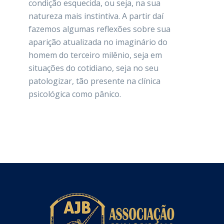
condição esquecida, ou seja, na sua
natureza mais instintiva. A partir daí
fazemos algumas reflexões sobre sua
aparição atualizada no imaginário do
homem do terceiro milênio, seja em
situações do cotidiano, seja no seu
patologizar, tão presente na clínica
psicológica como pânico.