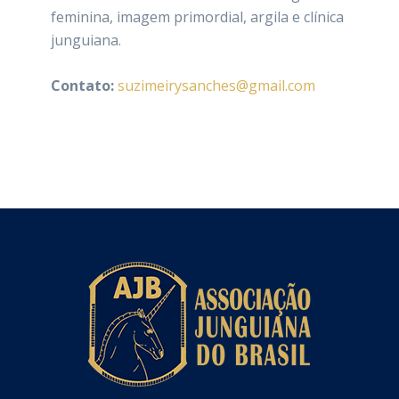
feminina, imagem primordial, argila e clínica
junguiana.
Contato:
suzimeirysanches@gmail.com