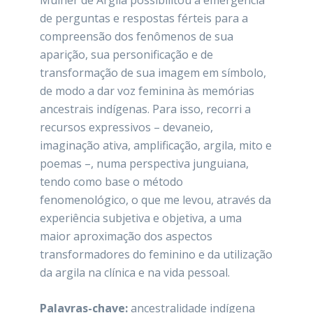
Mulher de Argila possibilitou a emergência
de perguntas e respostas férteis para a
compreensão dos fenômenos de sua
aparição, sua personificação e de
transformação de sua imagem em símbolo,
de modo a dar voz feminina às memórias
ancestrais indígenas. Para isso, recorri a
recursos expressivos – devaneio,
imaginação ativa, amplificação, argila, mito e
poemas –, numa perspectiva junguiana,
tendo como base o método
fenomenológico, o que me levou, através da
experiência subjetiva e objetiva, a uma
maior aproximação dos aspectos
transformadores do feminino e da utilização
da argila na clínica e na vida pessoal.
Palavras-chave:
ancestralidade indígena